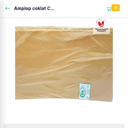
0
Amplop coklat C...