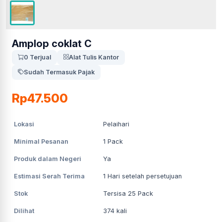
Amplop coklat C
0 Terjual
Alat Tulis Kantor
Sudah Termasuk Pajak
Rp47.500
Lokasi
Pelaihari
Minimal Pesanan
1
Pack
Produk dalam Negeri
Ya
Estimasi Serah Terima
1
Hari setelah persetujuan
Stok
Tersisa 25 Pack
Dilihat
374
kali