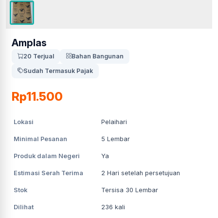
Amplas
20 Terjual
Bahan Bangunan
Sudah Termasuk Pajak
Rp11.500
Lokasi
Pelaihari
Minimal Pesanan
5
Lembar
Produk dalam Negeri
Ya
Estimasi Serah Terima
2
Hari setelah persetujuan
Stok
Tersisa 30 Lembar
Dilihat
236
kali