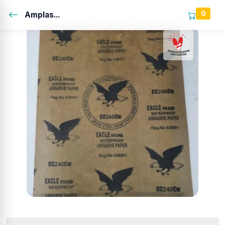
0
Amplas...