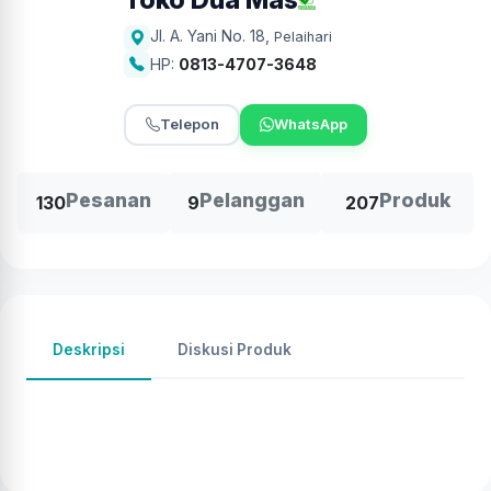
Jl. A. Yani No. 18
,
Pelaihari
HP:
0813-4707-3648
Telepon
WhatsApp
Pesanan
Pelanggan
Produk
130
9
207
Deskripsi
Diskusi Produk