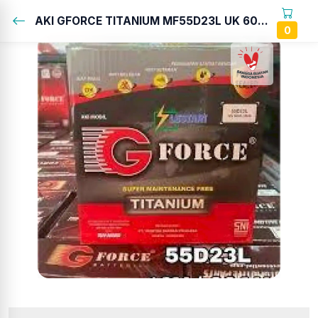
AKI GFORCE TITANIUM MF55D23L UK 60Ah...
0