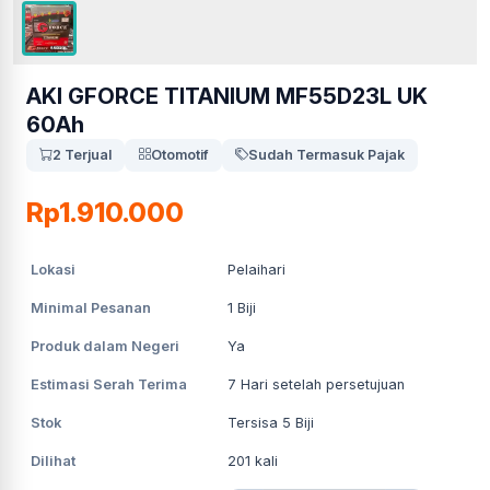
AKI GFORCE TITANIUM MF55D23L UK
60Ah
2 Terjual
Otomotif
Sudah Termasuk Pajak
Rp1.910.000
Lokasi
Pelaihari
Minimal Pesanan
1
Biji
Produk dalam Negeri
Ya
Estimasi Serah Terima
7
Hari setelah persetujuan
Stok
Tersisa 5 Biji
Dilihat
201
kali