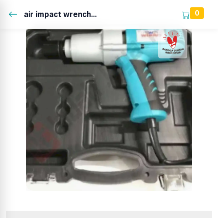
0
air impact wrench...