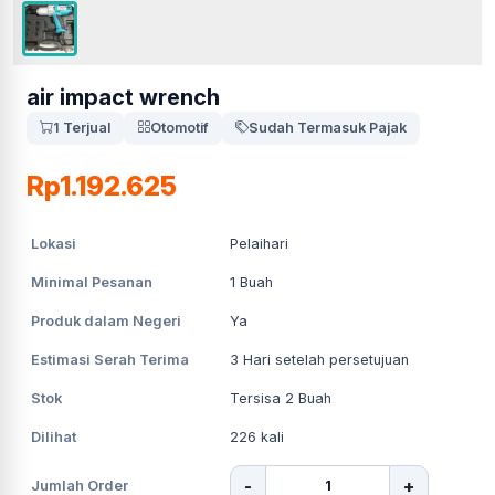
air impact wrench
1 Terjual
Otomotif
Sudah Termasuk Pajak
Rp1.192.625
Lokasi
Pelaihari
Minimal Pesanan
1
Buah
Produk dalam Negeri
Ya
Estimasi Serah Terima
3
Hari setelah persetujuan
Stok
Tersisa 2 Buah
Dilihat
226
kali
-
+
Jumlah Order