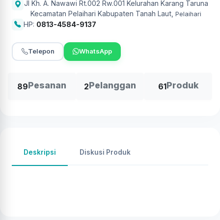
Jl Kh. A. Nawawi Rt.002 Rw.001 Kelurahan Karang Taruna
Kecamatan Pelaihari Kabupaten Tanah Laut
,
Pelaihari
HP:
0813-4584-9137
Telepon
WhatsApp
Pesanan
Pelanggan
Produk
89
2
61
Deskripsi
Diskusi Produk