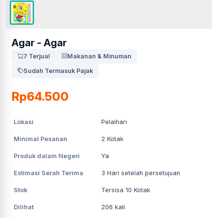
Agar - Agar
7 Terjual
Makanan & Minuman
Sudah Termasuk Pajak
Rp64.500
Lokasi
Pelaihari
Minimal Pesanan
2
Kotak
Produk dalam Negeri
Ya
Estimasi Serah Terima
3
Hari setelah persetujuan
Stok
Tersisa 10 Kotak
Dilihat
206
kali