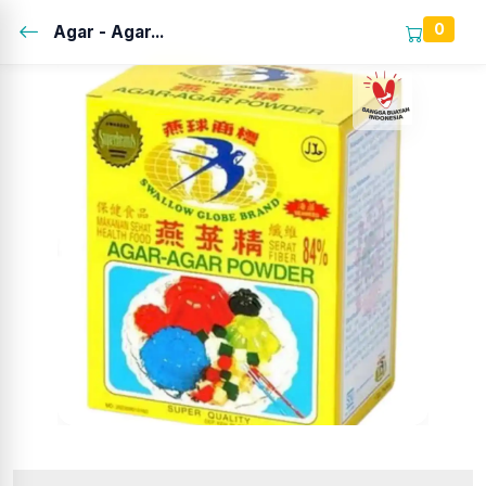
0
Agar - Agar...