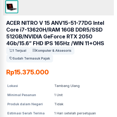
ACER NITRO V 15 ANV15-51-77DG Intel
Core i7-13620H/RAM 16GB DDR5/SSD
512GB/NVIDIA GeForce RTX 2050
4Gb/15.6” FHD IPS 165Hz /WIN 11+OHS
1 Terjual
Komputer & Aksesoris
Sudah Termasuk Pajak
Rp15.375.000
Lokasi
Tambang Ulang
Minimal Pesanan
1
Unit
Produk dalam Negeri
Tidak
Estimasi Serah Terima
1
Hari setelah persetujuan