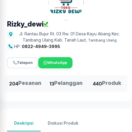
Rizky_dewi
Jl. Rantau Bujur Rt. 03 Rw. 01 Desa Kayu Abang Kec.
Tambang Ulang Kab. Tanah Laut
,
Tambang Ulang
HP:
0822-4949-3995
Telepon
WhatsApp
Pesanan
Pelanggan
Produk
204
13
440
Deskripsi
Diskusi Produk