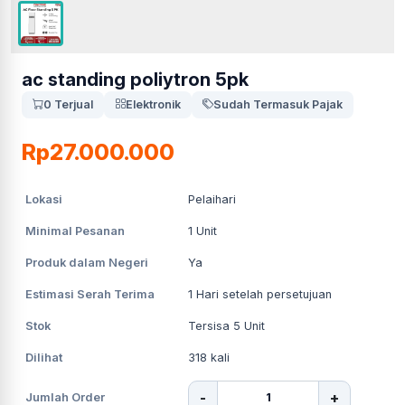
ac standing poliytron 5pk
0 Terjual
Elektronik
Sudah Termasuk Pajak
Rp27.000.000
Lokasi
Pelaihari
Minimal Pesanan
1
Unit
Produk dalam Negeri
Ya
Estimasi Serah Terima
1
Hari setelah persetujuan
Stok
Tersisa 5 Unit
Dilihat
318
kali
-
+
Jumlah Order