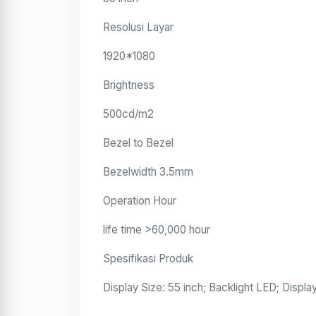
Resolusi Layar
1920*1080
Brightness
500cd/m2
Bezel to Bezel
Bezelwidth 3.5mm
Operation Hour
life time >60,000 hour
Spesifikasi Produk
Display Size: 55 inch; Backlight LED; Disp