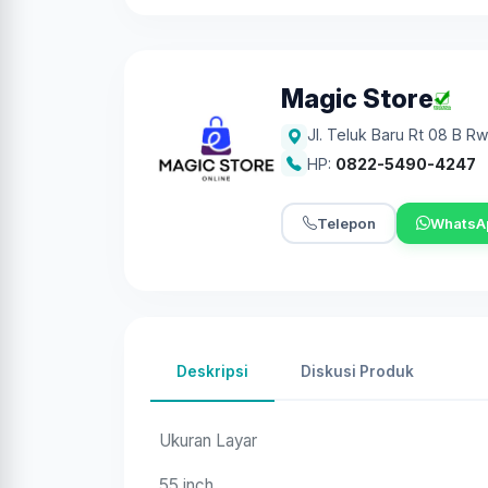
Magic Store
Jl. Teluk Baru Rt 08 B R
HP:
0822-5490-4247
Telepon
WhatsA
Deskripsi
Diskusi Produk
Ukuran Layar
55 inch