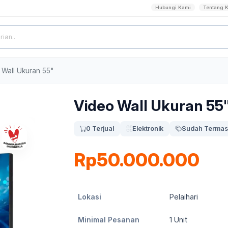
Hubungi Kami
Tentang 
 Wall Ukuran 55"
Video Wall Ukuran 55
0 Terjual
Elektronik
Sudah Termas
Rp50.000.000
Lokasi
Pelaihari
Minimal Pesanan
1
Unit