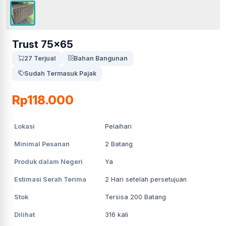
Trust 75x65
27 Terjual
Bahan Bangunan
Sudah Termasuk Pajak
Rp118.000
Lokasi
Pelaihari
Minimal Pesanan
2
Batang
Produk dalam Negeri
Ya
Estimasi Serah Terima
2
Hari setelah persetujuan
Stok
Tersisa 200 Batang
Dilihat
316
kali