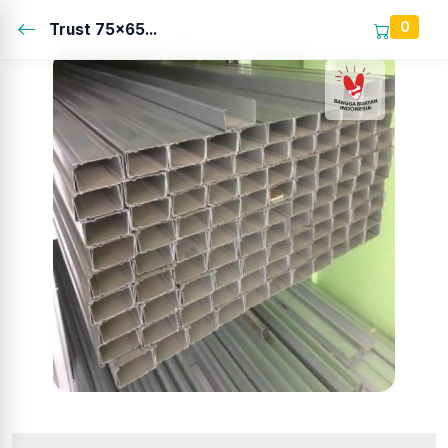
0
Trust 75x65...