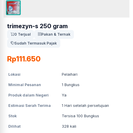
trimezyn-s 250 gram
0 Terjual
Pakan & Ternak
Sudah Termasuk Pajak
Rp111.650
Lokasi
Pelaihari
Minimal Pesanan
1
Bungkus
Produk dalam Negeri
Ya
Estimasi Serah Terima
1
Hari setelah persetujuan
Stok
Tersisa 100 Bungkus
Dilihat
328
kali