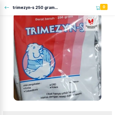
0
trimezyn-s 250 gram...