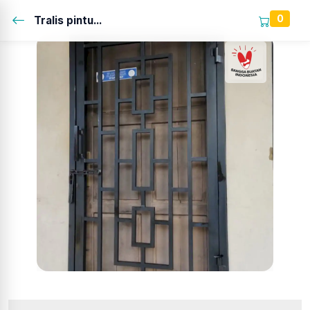
0
Tralis pintu...