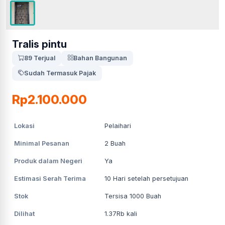
Tralis pintu
89 Terjual
Bahan Bangunan
Sudah Termasuk Pajak
Rp2.100.000
Lokasi
Pelaihari
Minimal Pesanan
2
Buah
Produk dalam Negeri
Ya
Estimasi Serah Terima
10
Hari setelah persetujuan
Stok
Tersisa 1000 Buah
Dilihat
1.37Rb
kali