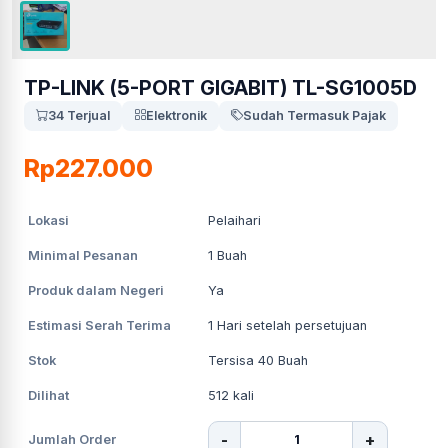
TP-LINK (5-PORT GIGABIT) TL-SG1005D
34 Terjual
Elektronik
Sudah Termasuk Pajak
Rp227.000
Lokasi
Pelaihari
Minimal Pesanan
1
Buah
Produk dalam Negeri
Ya
Estimasi Serah Terima
1
Hari setelah persetujuan
Stok
Tersisa 40 Buah
Dilihat
512
kali
-
+
Jumlah Order