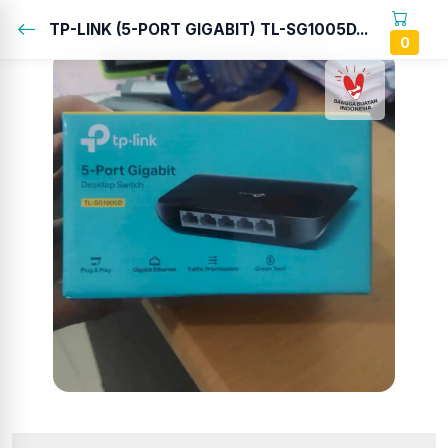
TP-LINK (5-PORT GIGABIT) TL-SG1005D...
0