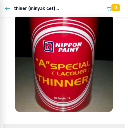
0
thiner (minyak cet)...