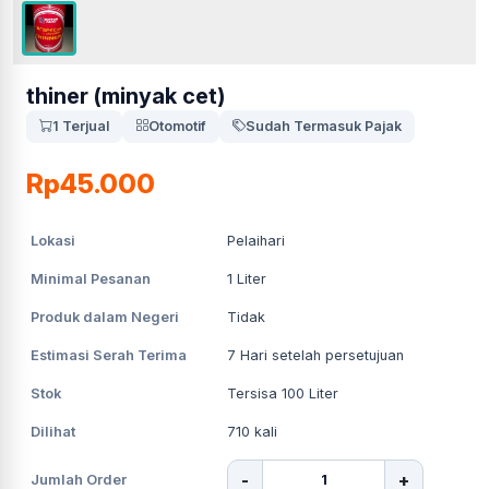
thiner (minyak cet)
1 Terjual
Otomotif
Sudah Termasuk Pajak
Rp45.000
Lokasi
Pelaihari
Minimal Pesanan
1
Liter
Produk dalam Negeri
Tidak
Estimasi Serah Terima
7
Hari setelah persetujuan
Stok
Tersisa 100 Liter
Dilihat
710
kali
-
+
Jumlah Order