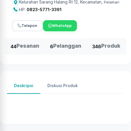
Kelurahan Sarang Halang Rt 12, Kecamatan
,
Pelaihari
HP:
0823-5771-3391
Telepon
WhatsApp
Pesanan
Pelanggan
Produk
44
6
346
Deskripsi
Diskusi Produk