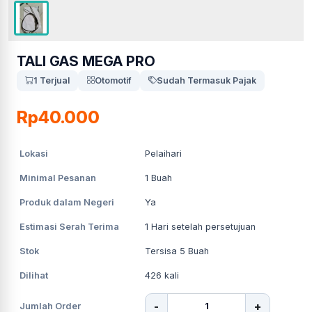
TALI GAS MEGA PRO
1 Terjual
Otomotif
Sudah Termasuk Pajak
Rp40.000
Lokasi
Pelaihari
Minimal Pesanan
1
Buah
Produk dalam Negeri
Ya
Estimasi Serah Terima
1
Hari setelah persetujuan
Stok
Tersisa 5 Buah
Dilihat
426
kali
-
+
Jumlah Order