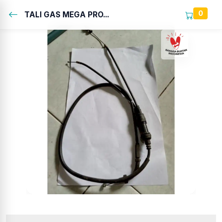
0
TALI GAS MEGA PRO...