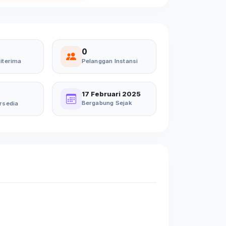
0
iterima
Pelanggan Instansi
17 Februari 2025
Bergabung Sejak
rsedia