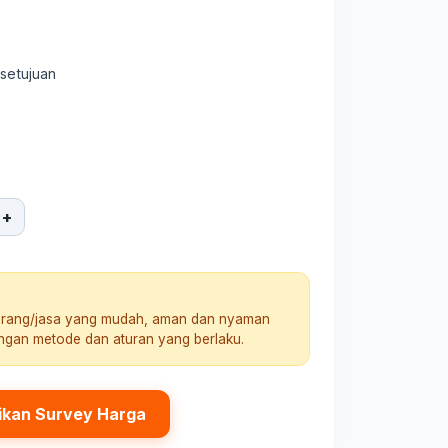
rsetujuan
+
arang/jasa yang mudah, aman dan nyaman
engan metode dan aturan yang berlaku.
ikan Survey Harga