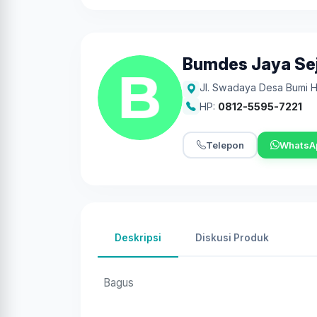
Bumdes Jaya Se
Jl. Swadaya Desa Bumi H
HP:
0812-5595-7221
Telepon
WhatsA
Deskripsi
Diskusi Produk
Bagus