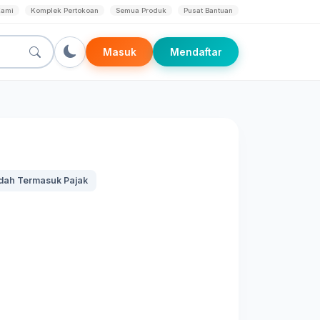
Kami
Komplek Pertokoan
Semua Produk
Pusat Bantuan
Masuk
Mendaftar
dah Termasuk Pajak