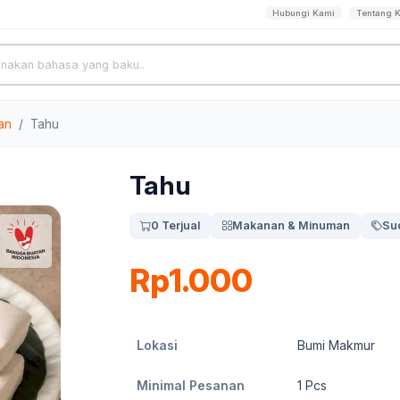
Hubungi Kami
Tentang 
an
Tahu
Tahu
0 Terjual
Makanan & Minuman
Su
Rp1.000
Lokasi
Bumi Makmur
Minimal Pesanan
1
Pcs