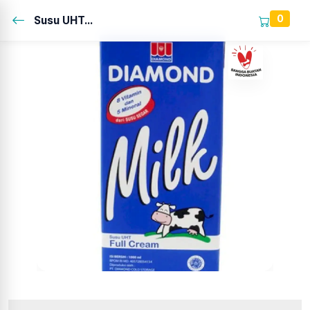
0
Susu UHT...