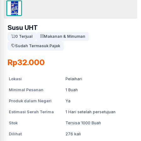
Susu UHT
0 Terjual
Makanan & Minuman
Sudah Termasuk Pajak
Rp32.000
Lokasi
Pelaihari
Minimal Pesanan
1
Buah
Produk dalam Negeri
Ya
Estimasi Serah Terima
1
Hari setelah persetujuan
Stok
Tersisa 1000 Buah
Dilihat
276
kali