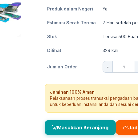
Produk dalam Negeri
Ya
Estimasi Serah Terima
7
Hari setelah pe
Stok
Tersisa 500 Buah
Dilihat
329
kali
-
Jumlah Order
Jaminan 100% Aman
Pelaksanaan proses transaksi pengadaan b
untuk keperluan instansi anda dan sesuai d
Masukkan Keranjang
Jad