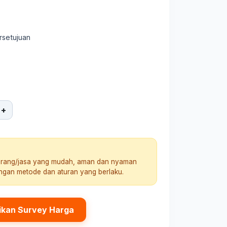
rsetujuan
+
arang/jasa yang mudah, aman dan nyaman
engan metode dan aturan yang berlaku.
ikan Survey Harga