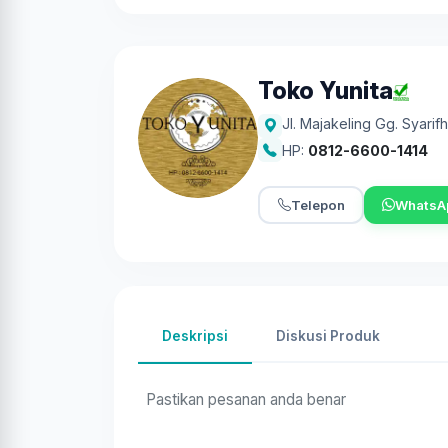
Toko Yunita
Jl. Majakeling Gg. Syarif
HP:
0812-6600-1414
Telepon
WhatsA
Deskripsi
Diskusi Produk
Pastikan pesanan anda benar