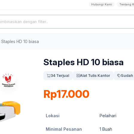
Hubungi Kami
Tentang 
Staples HD 10 biasa
Staples HD 10 biasa
34 Terjual
Alat Tulis Kantor
Sudah 
Rp17.000
Lokasi
Pelaihari
Minimal Pesanan
1
Buah