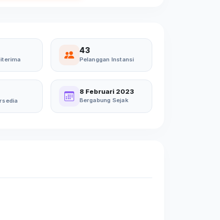
43
iterima
Pelanggan Instansi
8 Februari 2023
Bergabung Sejak
rsedia