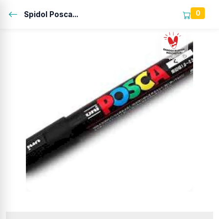
0
Spidol Posca...