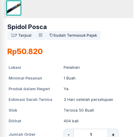
Spidol Posca
7 Terjual
Sudah Termasuk Pajak
Rp50.820
Lokasi
Pelaihari
Minimal Pesanan
1
Buah
Produk dalam Negeri
Ya
Estimasi Serah Terima
3
Hari setelah persetujuan
Stok
Tersisa 50 Buah
Dilihat
404
kali
-
+
Jumlah Order