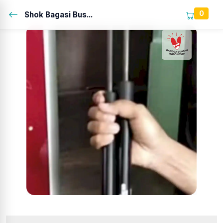
0
Shok Bagasi Bus...