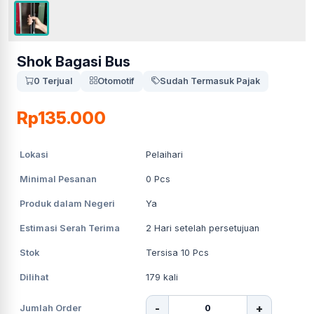
Shok Bagasi Bus
0 Terjual
Otomotif
Sudah Termasuk Pajak
Rp135.000
Lokasi
Pelaihari
Minimal Pesanan
0
Pcs
Produk dalam Negeri
Ya
Estimasi Serah Terima
2
Hari setelah persetujuan
Stok
Tersisa 10 Pcs
Dilihat
179
kali
-
+
Jumlah Order