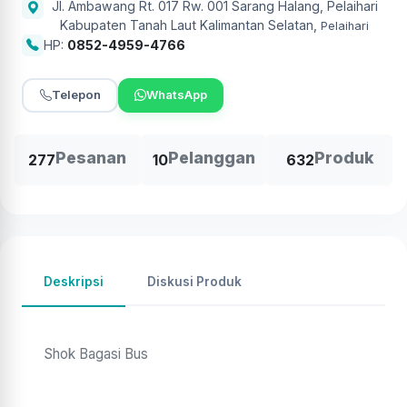
Jl. Ambawang Rt. 017 Rw. 001 Sarang Halang, Pelaihari
Kabupaten Tanah Laut Kalimantan Selatan
,
Pelaihari
HP:
0852-4959-4766
Telepon
WhatsApp
Pesanan
Pelanggan
Produk
277
10
632
Deskripsi
Diskusi Produk
Shok Bagasi Bus