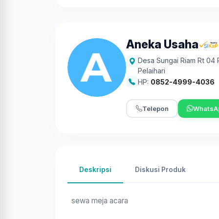
Aneka Usaha
Desa Sungai Riam Rt 04 R
Pelaihari
HP:
0852-4999-4036
Telepon
WhatsA
Deskripsi
Diskusi Produk
sewa meja acara