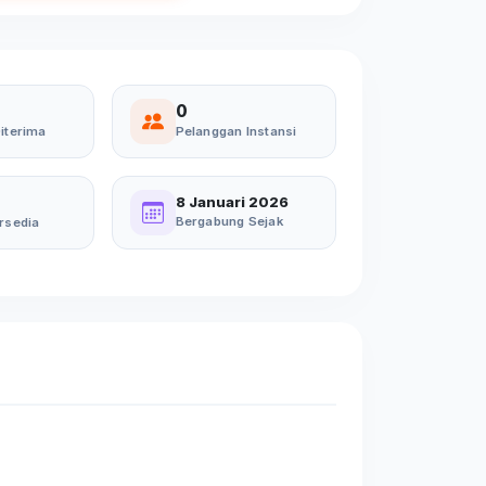
0
iterima
Pelanggan Instansi
8 Januari 2026
Bergabung Sejak
rsedia