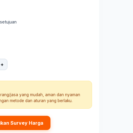
rsetujuan
+
arang/jasa yang mudah, aman dan nyaman
engan metode dan aturan yang berlaku.
ikan Survey Harga