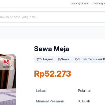
Hubungi Kami
Tentang 
Sewa Meja
0 Terjual
Sewa
Sudah Termasuk P
Rp52.273
Lokasi
Pelaihari
Minimal Pesanan
10
Buah