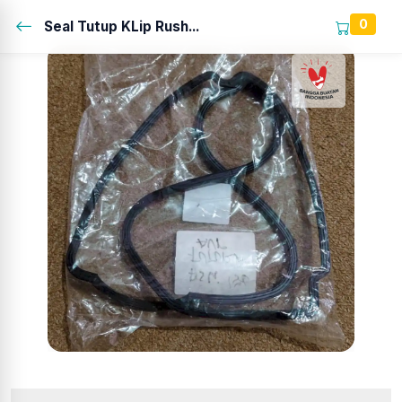
0
Seal Tutup KLip Rush...