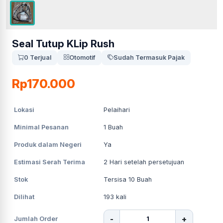
Seal Tutup KLip Rush
0 Terjual
Otomotif
Sudah Termasuk Pajak
Rp170.000
Lokasi
Pelaihari
Minimal Pesanan
1
Buah
Produk dalam Negeri
Ya
Estimasi Serah Terima
2
Hari setelah persetujuan
Stok
Tersisa 10 Buah
Dilihat
193
kali
-
+
Jumlah Order