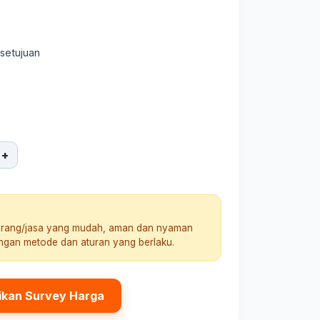
rsetujuan
+
arang/jasa yang mudah, aman dan nyaman
engan metode dan aturan yang berlaku.
ikan Survey Harga