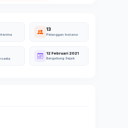
13
iterima
Pelanggan Instansi
12 Februari 2021
Bergabung Sejak
rsedia