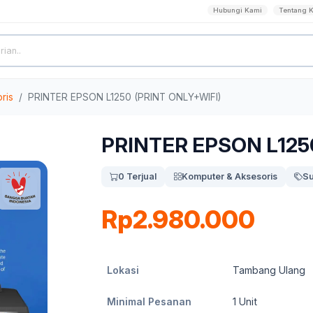
Hubungi Kami
Tentang 
ris
PRINTER EPSON L1250 (PRINT ONLY+WIFI)
PRINTER EPSON L125
0 Terjual
Komputer & Aksesoris
Su
Rp2.980.000
Lokasi
Tambang Ulang
Minimal Pesanan
1
Unit