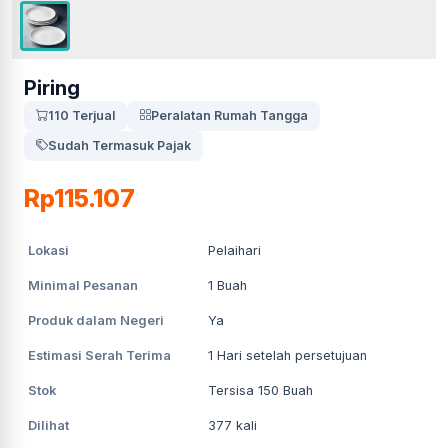
Piring
110 Terjual
Peralatan Rumah Tangga
Sudah Termasuk Pajak
Rp115.107
Lokasi
Pelaihari
Minimal Pesanan
1
Buah
Produk dalam Negeri
Ya
Estimasi Serah Terima
1
Hari setelah persetujuan
Stok
Tersisa 150 Buah
Dilihat
377
kali