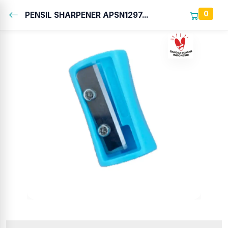
0
PENSIL SHARPENER APSN1297...