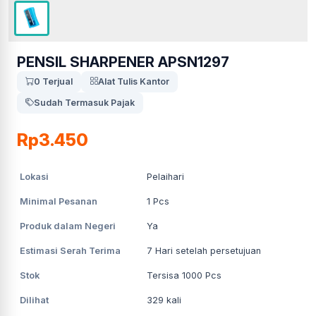
PENSIL SHARPENER APSN1297
0 Terjual
Alat Tulis Kantor
Sudah Termasuk Pajak
Rp3.450
Lokasi
Pelaihari
Minimal Pesanan
1
Pcs
Produk dalam Negeri
Ya
Estimasi Serah Terima
7
Hari setelah persetujuan
Stok
Tersisa 1000 Pcs
Dilihat
329
kali