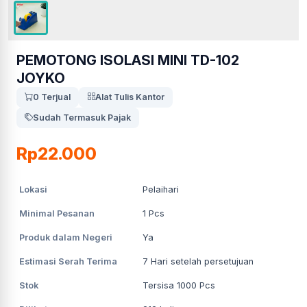
PEMOTONG ISOLASI MINI TD-102
JOYKO
0 Terjual
Alat Tulis Kantor
Sudah Termasuk Pajak
Rp22.000
Lokasi
Pelaihari
Minimal Pesanan
1
Pcs
Produk dalam Negeri
Ya
Estimasi Serah Terima
7
Hari setelah persetujuan
Stok
Tersisa 1000 Pcs