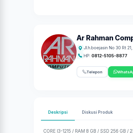
Ar Rahman Com
Jl.h.boejasin No 30 Rt 21
HP:
0812-5105-8877
Telepon
WhatsA
Deskripsi
Diskusi Produk
CORE I3-1215 / RAM 8 GB / SSD 256 GB / 2