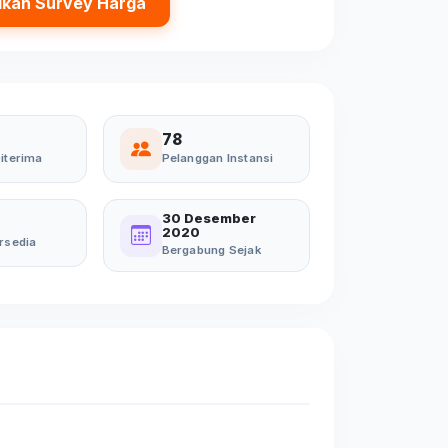
ikan Survey Harga
78
iterima
Pelanggan Instansi
30 Desember
2020
rsedia
Bergabung Sejak