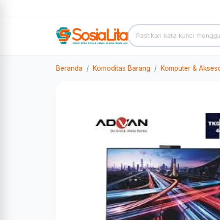
Beranda
Komoditas Barang
Komputer & Akseso