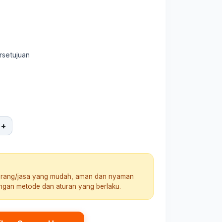
rsetujuan
+
arang/jasa yang mudah, aman dan nyaman
engan metode dan aturan yang berlaku.