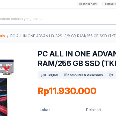
Hubungi Kami
Tentang 
ris
PC ALL IN ONE ADVAN I I3-82S-I3/8 GB RAM/256 GB SSD (TK
PC ALL IN ONE ADVAN 
RAM/256 GB SSD (TK
0 Terjual
Komputer & Aksesoris
Su
Rp11.930.000
Lokasi
Pelaihari