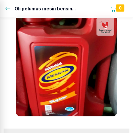
0
Oli pelumas mesin bensin...