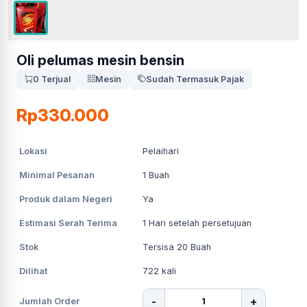
Oli pelumas mesin bensin
0 Terjual
Mesin
Sudah Termasuk Pajak
Rp330.000
Lokasi
Pelaihari
Minimal Pesanan
1
Buah
Produk dalam Negeri
Ya
Estimasi Serah Terima
1
Hari setelah persetujuan
Stok
Tersisa 20 Buah
Dilihat
722
kali
-
+
Jumlah Order