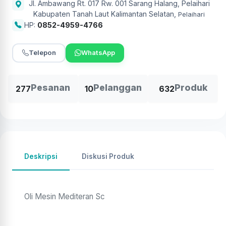
Jl. Ambawang Rt. 017 Rw. 001 Sarang Halang, Pelaihari
Kabupaten Tanah Laut Kalimantan Selatan
,
Pelaihari
HP:
0852-4959-4766
Telepon
WhatsApp
Pesanan
Pelanggan
Produk
277
10
632
Deskripsi
Diskusi Produk
Oli Mesin Mediteran Sc