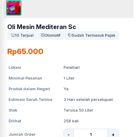
Oli Mesin Mediteran Sc
10 Terjual
Otomotif
Sudah Termasuk Pajak
Rp65.000
Lokasi
Pelaihari
Minimal Pesanan
1
Liter
Produk dalam Negeri
Ya
Estimasi Serah Terima
3
Hari setelah persetujuan
Stok
Tersisa 50 Liter
Dilihat
258
kali
-
+
Jumlah Order