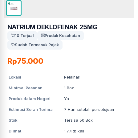
NATRIUM DEKLOFENAK 25MG
10 Terjual
Produk Kesehatan
Sudah Termasuk Pajak
Rp75.000
Lokasi
Pelaihari
Minimal Pesanan
1
Box
Produk dalam Negeri
Ya
Estimasi Serah Terima
7
Hari setelah persetujuan
Stok
Tersisa 50 Box
Dilihat
1.77Rb
kali