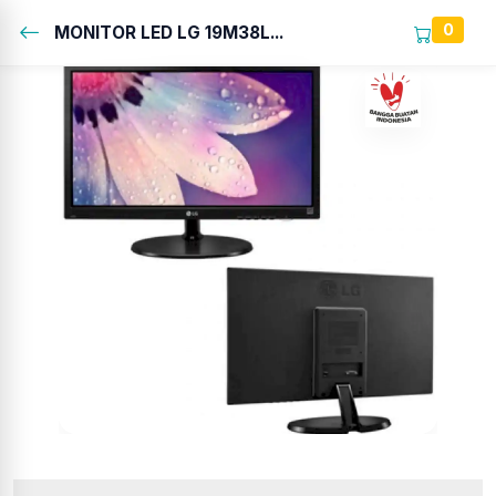
0
MONITOR LED LG 19M38L...