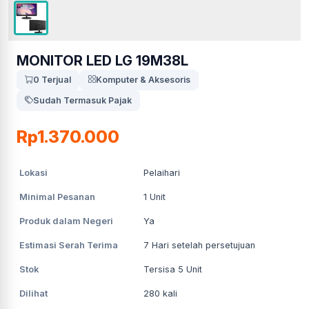
MONITOR LED LG 19M38L
0 Terjual
Komputer & Aksesoris
Sudah Termasuk Pajak
Rp1.370.000
Lokasi
Pelaihari
Minimal Pesanan
1
Unit
Produk dalam Negeri
Ya
Estimasi Serah Terima
7
Hari setelah persetujuan
Stok
Tersisa 5 Unit
Dilihat
280
kali