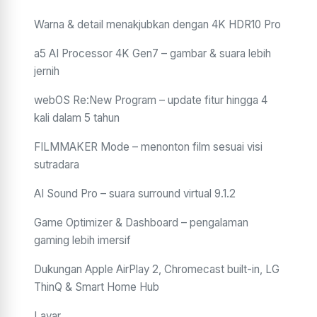
Warna & detail menakjubkan dengan 4K HDR10 Pro
a5 AI Processor 4K Gen7 – gambar & suara lebih
jernih
webOS Re:New Program – update fitur hingga 4
kali dalam 5 tahun
FILMMAKER Mode – menonton film sesuai visi
sutradara
AI Sound Pro – suara surround virtual 9.1.2
Game Optimizer & Dashboard – pengalaman
gaming lebih imersif
Dukungan Apple AirPlay 2, Chromecast built-in, LG
ThinQ & Smart Home Hub
Layar