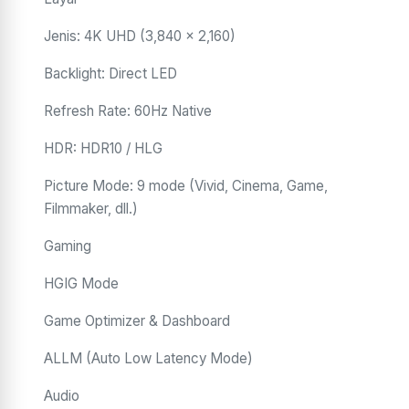
Jenis: 4K UHD (3,840 × 2,160)
Backlight: Direct LED
Refresh Rate: 60Hz Native
HDR: HDR10 / HLG
Picture Mode: 9 mode (Vivid, Cinema, Game,
Filmmaker, dll.)
Gaming
HGIG Mode
Game Optimizer & Dashboard
ALLM (Auto Low Latency Mode)
Audio