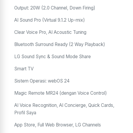
Output: 20W (2.0 Channel, Down Firing)
AI Sound Pro (Virtual 9.1.2 Up-mix)
Clear Voice Pro, AI Acoustic Tuning
Bluetooth Surround Ready (2 Way Playback)
LG Sound Sync & Sound Mode Share
Smart TV
Sistem Operasi: webOS 24
Magic Remote MR24 (dengan Voice Control)
AI Voice Recognition, AI Concierge, Quick Cards,
Profil Saya
App Store, Full Web Browser, LG Channels