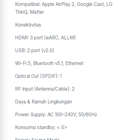
Kompatibel: Apple AirPlay 2, Google Cast, LG
ThinQ, Matter
Konektivitas
HDMI: 3 port (eARC, ALLM)
USB: 2 port (v2.0)
Wi-Fi 5, Bluetooth v5.1, Ethernet
Optical Out (SPDIF): 1
RF Input (Antenna/Cable): 2
Daya & Ramah Lingkungan
Power Supply: AC 100–240V, 50/60Hz
Konsumsi standby: < 0>