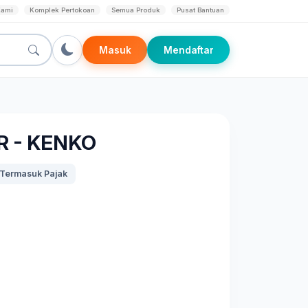
Kami
Komplek Pertokoan
Semua Produk
Pusat Bantuan
Masuk
Mendaftar
R - KENKO
Termasuk Pajak