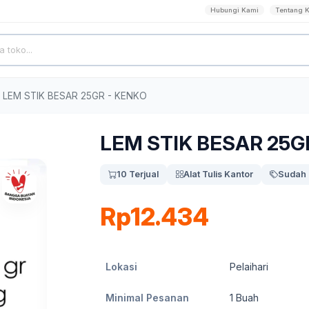
Hubungi Kami
Tentang 
LEM STIK BESAR 25GR - KENKO
LEM STIK BESAR 25G
10 Terjual
Alat Tulis Kantor
Sudah 
Rp12.434
Lokasi
Pelaihari
Minimal Pesanan
1
Buah