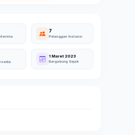
7
iterima
Pelanggan Instansi
1 Maret 2023
Bergabung Sejak
rsedia