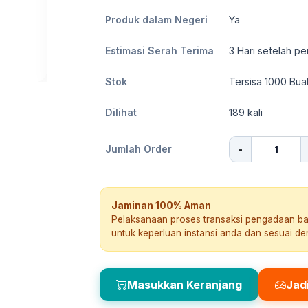
Produk dalam Negeri
Ya
Estimasi Serah Terima
3
Hari setelah pe
Stok
Tersisa 1000 Bua
Dilihat
189
kali
-
Jumlah Order
Jaminan 100% Aman
Pelaksanaan proses transaksi pengadaan b
untuk keperluan instansi anda dan sesuai d
Masukkan Keranjang
Jad