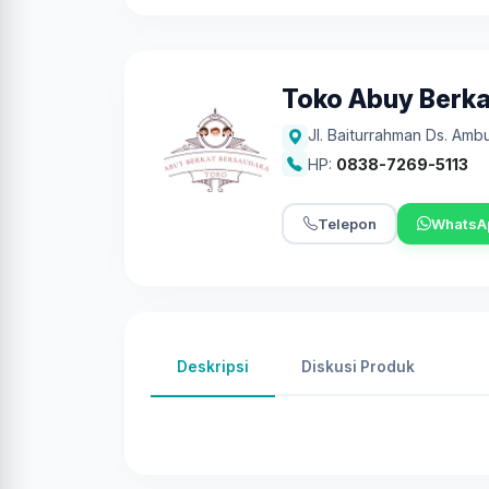
Toko Abuy Berka
Jl. Baiturrahman Ds. Am
HP:
0838-7269-5113
Telepon
WhatsA
Deskripsi
Diskusi Produk