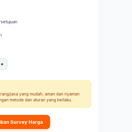
rsetujuan
h
+
arang/jasa yang mudah, aman dan nyaman
engan metode dan aturan yang berlaku.
ikan Survey Harga