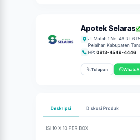
Apotek Selaras
Jl. Matah 1 No. 46 Rt. 6
Pelaihari Kabupaten Tan
HP:
0813-4549-4446
Telepon
WhatsA
Deskripsi
Diskusi Produk
ISI 10 X 10 PER BOX