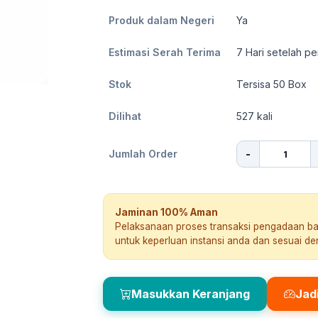
Produk dalam Negeri
Ya
Estimasi Serah Terima
7
Hari setelah pe
Stok
Tersisa 50 Box
Dilihat
527
kali
-
Jumlah Order
Jaminan 100% Aman
Pelaksanaan proses transaksi pengadaan b
untuk keperluan instansi anda dan sesuai d
Masukkan Keranjang
Jad