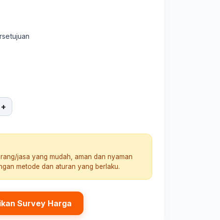
rsetujuan
+
arang/jasa yang mudah, aman dan nyaman
engan metode dan aturan yang berlaku.
ikan Survey Harga