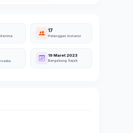
17
iterima
Pelanggan Instansi
19 Maret 2023
Bergabung Sejak
rsedia