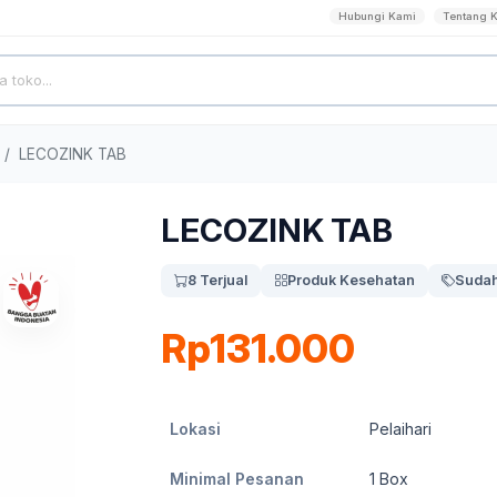
Hubungi Kami
Tentang 
LECOZINK TAB
LECOZINK TAB
8 Terjual
Produk Kesehatan
Sudah
Rp131.000
Lokasi
Pelaihari
Minimal Pesanan
1
Box