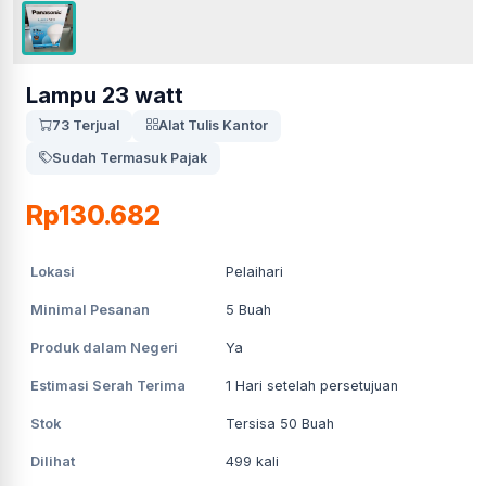
Lampu 23 watt
73 Terjual
Alat Tulis Kantor
Sudah Termasuk Pajak
Rp130.682
Lokasi
Pelaihari
Minimal Pesanan
5
Buah
Produk dalam Negeri
Ya
Estimasi Serah Terima
1
Hari setelah persetujuan
Stok
Tersisa 50 Buah
Dilihat
499
kali