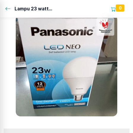
0
Lampu 23 watt...