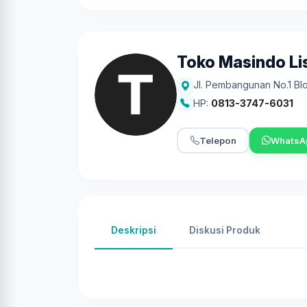
Toko Masindo Lis
Jl. Pembangunan No.1 Bl
HP:
0813-3747-6031
Telepon
WhatsA
Deskripsi
Diskusi Produk