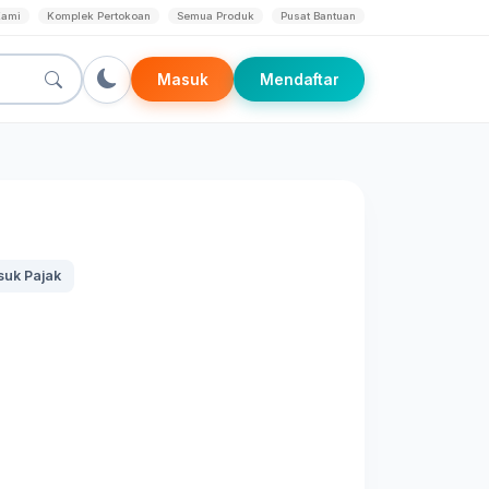
Kami
Komplek Pertokoan
Semua Produk
Pusat Bantuan
Masuk
Mendaftar
uk Pajak