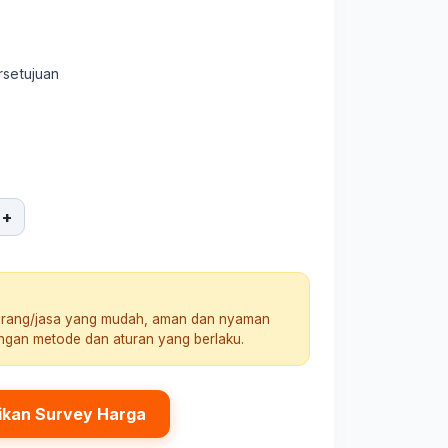
rsetujuan
+
arang/jasa yang mudah, aman dan nyaman
engan metode dan aturan yang berlaku.
ikan Survey Harga