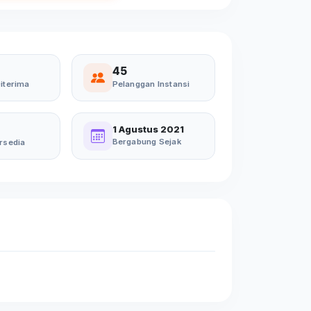
45
iterima
Pelanggan Instansi
1 Agustus 2021
Bergabung Sejak
rsedia