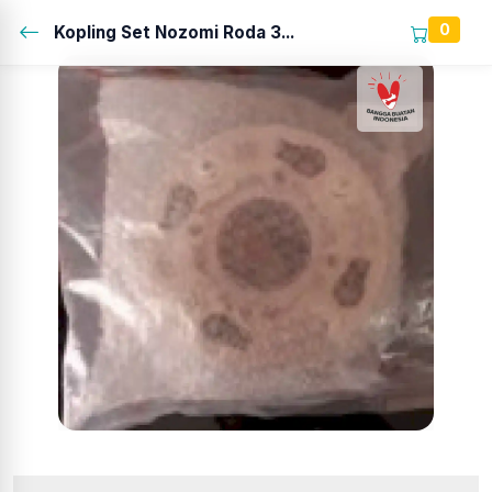
0
Kopling Set Nozomi Roda 3...