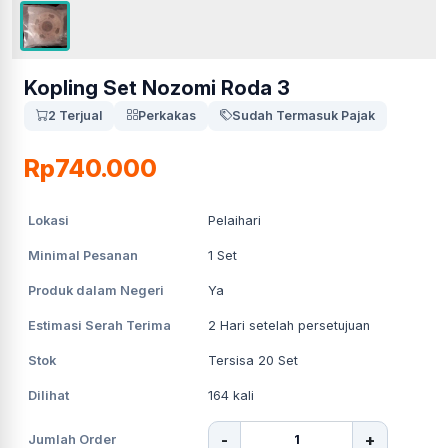
Kopling Set Nozomi Roda 3
2 Terjual
Perkakas
Sudah Termasuk Pajak
Rp740.000
Lokasi
Pelaihari
Minimal Pesanan
1
Set
Produk dalam Negeri
Ya
Estimasi Serah Terima
2
Hari setelah persetujuan
Stok
Tersisa 20 Set
Dilihat
164
kali
-
+
Jumlah Order