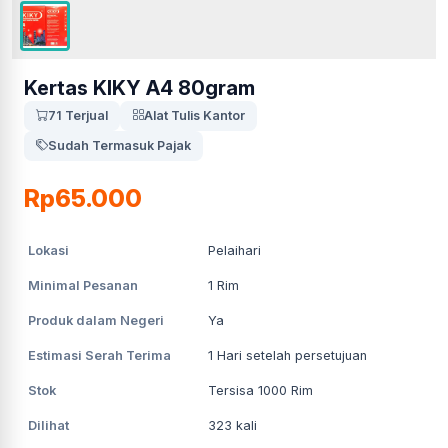
Kertas KIKY A4 80gram
71 Terjual
Alat Tulis Kantor
Sudah Termasuk Pajak
Rp65.000
Lokasi
Pelaihari
Minimal Pesanan
1
Rim
Produk dalam Negeri
Ya
Estimasi Serah Terima
1
Hari setelah persetujuan
Stok
Tersisa 1000 Rim
Dilihat
323
kali