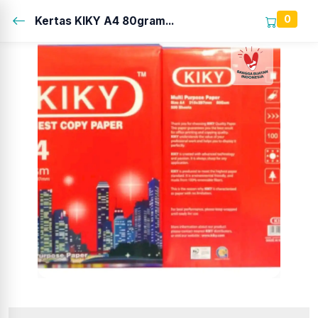
0
Kertas KIKY A4 80gram...