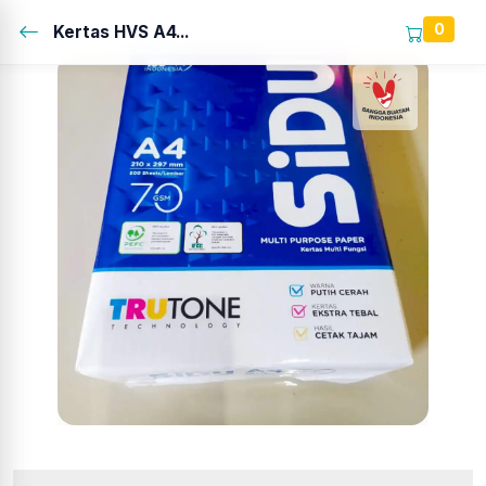
0
Kertas HVS A4...