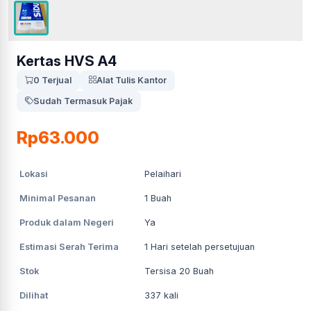
Kertas HVS A4
0 Terjual
Alat Tulis Kantor
Sudah Termasuk Pajak
Rp63.000
Lokasi
Pelaihari
Minimal Pesanan
1
Buah
Produk dalam Negeri
Ya
Estimasi Serah Terima
1
Hari setelah persetujuan
Stok
Tersisa 20 Buah
Dilihat
337
kali