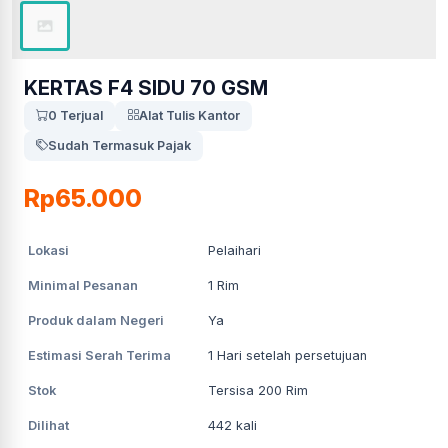
KERTAS F4 SIDU 70 GSM
0 Terjual
Alat Tulis Kantor
Sudah Termasuk Pajak
Rp65.000
Lokasi
Pelaihari
Minimal Pesanan
1
Rim
Produk dalam Negeri
Ya
Estimasi Serah Terima
1
Hari setelah persetujuan
Stok
Tersisa 200 Rim
Dilihat
442
kali