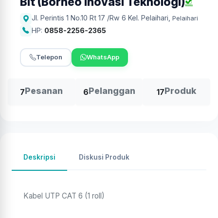
Bit (Borneo Inovasi Teknologi)
Jl. Perintis 1 No.10 Rt 17 /Rw 6 Kel. Pelaihari
,
Pelaihari
HP:
0858-2256-2365
Telepon
WhatsApp
Pesanan
Pelanggan
Produk
7
6
17
Deskripsi
Diskusi Produk
Kabel UTP CAT 6 (1 roll)