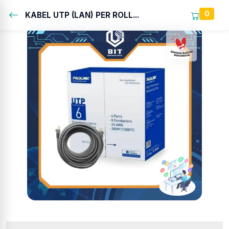
0
KABEL UTP (LAN) PER ROLL...