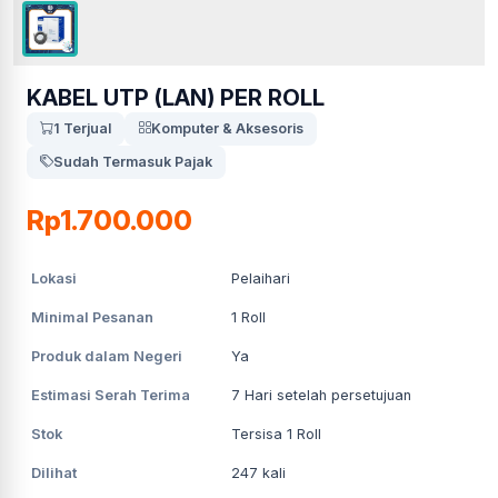
KABEL UTP (LAN) PER ROLL
1 Terjual
Komputer & Aksesoris
Sudah Termasuk Pajak
Rp1.700.000
Lokasi
Pelaihari
Minimal Pesanan
1
Roll
Produk dalam Negeri
Ya
Estimasi Serah Terima
7
Hari setelah persetujuan
Stok
Tersisa 1 Roll
Dilihat
247
kali