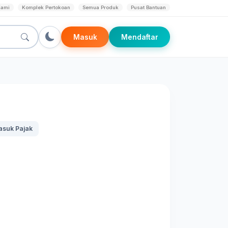
Kami
Komplek Pertokoan
Semua Produk
Pusat Bantuan
Masuk
Mendaftar
suk Pajak