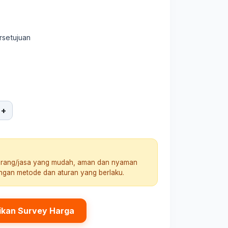
rsetujuan
+
arang/jasa yang mudah, aman dan nyaman
engan metode dan aturan yang berlaku.
ikan Survey Harga