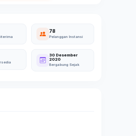
78
iterima
Pelanggan Instansi
30 Desember
2020
rsedia
Bergabung Sejak