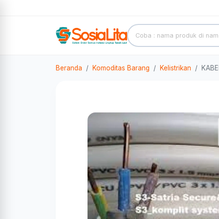
Beranda
Komoditas Barang
Kelistrikan
KABE