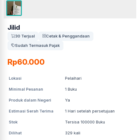
Jilid
30 Terjual
Cetak & Penggandaan
Sudah Termasuk Pajak
Rp60.000
Lokasi
Pelaihari
Minimal Pesanan
1
Buku
Produk dalam Negeri
Ya
Estimasi Serah Terima
1
Hari setelah persetujuan
Stok
Tersisa 100000 Buku
Dilihat
329
kali