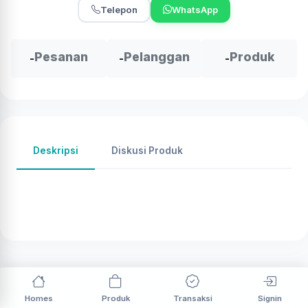
Telepon
WhatsApp
Pesanan
Pelanggan
Produk
-
-
-
Deskripsi
Diskusi Produk
Homes
Produk
Transaksi
Signin