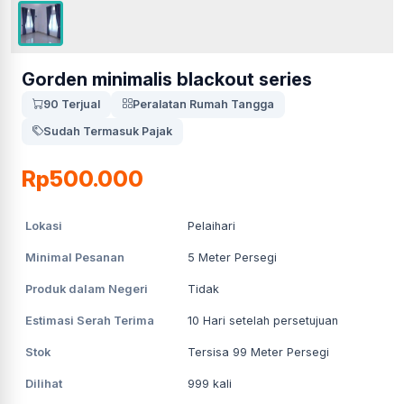
Gorden minimalis blackout series
90 Terjual
Peralatan Rumah Tangga
Sudah Termasuk Pajak
Rp500.000
Lokasi
Pelaihari
Minimal Pesanan
5
Meter Persegi
Produk dalam Negeri
Tidak
Estimasi Serah Terima
10
Hari setelah persetujuan
Stok
Tersisa 99 Meter Persegi
Dilihat
999
kali