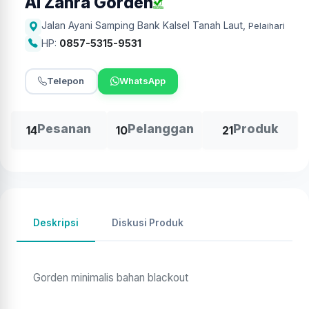
Al Zahra Gorden
Jalan Ayani Samping Bank Kalsel Tanah Laut
,
Pelaihari
HP:
0857-5315-9531
Telepon
WhatsApp
Pesanan
Pelanggan
Produk
14
10
21
Deskripsi
Diskusi Produk
Gorden minimalis bahan blackout