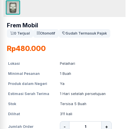
Frem Mobil
0 Terjual
Otomotif
Sudah Termasuk Pajak
Rp480.000
Lokasi
Pelaihari
Minimal Pesanan
1
Buah
Produk dalam Negeri
Ya
Estimasi Serah Terima
1
Hari setelah persetujuan
Stok
Tersisa 5 Buah
Dilihat
311
kali
-
+
Jumlah Order