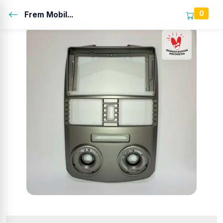
0
Frem Mobil...