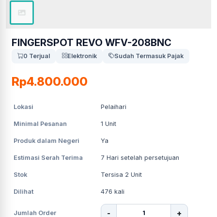
FINGERSPOT REVO WFV-208BNC
0 Terjual
Elektronik
Sudah Termasuk Pajak
Rp4.800.000
Lokasi
Pelaihari
Minimal Pesanan
1
Unit
Produk dalam Negeri
Ya
Estimasi Serah Terima
7
Hari setelah persetujuan
Stok
Tersisa 2 Unit
Dilihat
476
kali
-
+
Jumlah Order