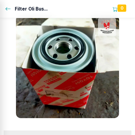
0
Filter Oli Bus...