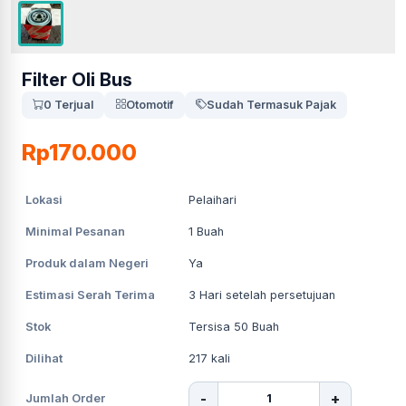
Filter Oli Bus
0 Terjual
Otomotif
Sudah Termasuk Pajak
Rp170.000
Lokasi
Pelaihari
Minimal Pesanan
1
Buah
Produk dalam Negeri
Ya
Estimasi Serah Terima
3
Hari setelah persetujuan
Stok
Tersisa 50 Buah
Dilihat
217
kali
-
+
Jumlah Order