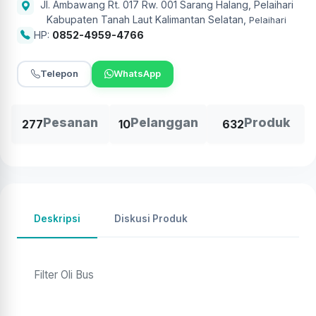
Jl. Ambawang Rt. 017 Rw. 001 Sarang Halang, Pelaihari
Kabupaten Tanah Laut Kalimantan Selatan
,
Pelaihari
HP:
0852-4959-4766
Telepon
WhatsApp
Pesanan
Pelanggan
Produk
277
10
632
Deskripsi
Diskusi Produk
Filter Oli Bus