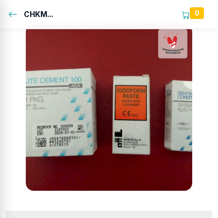
0
CHKM...