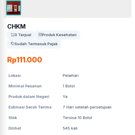
CHKM
0 Terjual
Produk Kesehatan
Sudah Termasuk Pajak
Rp111.000
Lokasi
Pelaihari
Minimal Pesanan
1
Botol
Produk dalam Negeri
Ya
Estimasi Serah Terima
7
Hari setelah persetujuan
Stok
Tersisa 10 Botol
Dilihat
545
kali