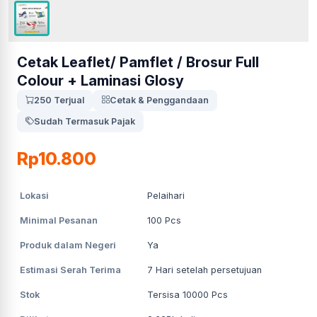
Cetak Leaflet/ Pamflet / Brosur Full
Colour + Laminasi Glosy
250 Terjual
Cetak & Penggandaan
Sudah Termasuk Pajak
Rp10.800
Lokasi
Pelaihari
Minimal Pesanan
100
Pcs
Produk dalam Negeri
Ya
Estimasi Serah Terima
7
Hari setelah persetujuan
Stok
Tersisa 10000 Pcs