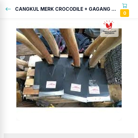
CANGKUL MERK CROCODILE + GAGANG KAYU ULIN...
0