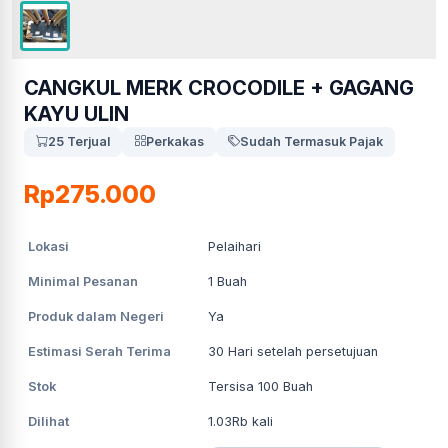
CANGKUL MERK CROCODILE + GAGANG
KAYU ULIN
25 Terjual
Perkakas
Sudah Termasuk Pajak
Rp275.000
Lokasi
Pelaihari
Minimal Pesanan
1
Buah
Produk dalam Negeri
Ya
Estimasi Serah Terima
30
Hari setelah persetujuan
Stok
Tersisa 100 Buah
Dilihat
1.03Rb
kali